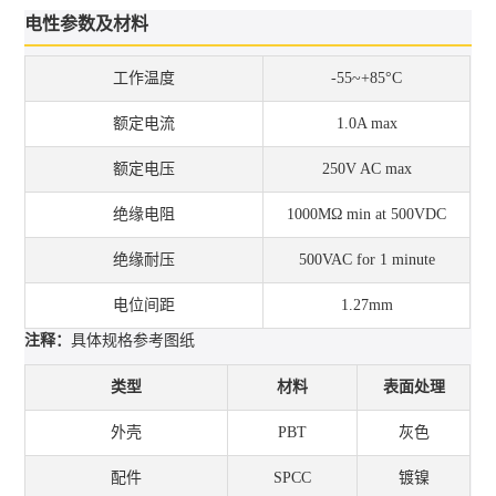
电性参数及材料
工作温度
-55~+85°C
额定电流
1.0A max
额定电压
250V AC max
绝缘电阻
1000MΩ min at 500VDC
绝缘耐压
500VAC for 1 minute
电位间距
1.27mm
注释：
具体规格参考图纸
类型
材料
表面处理
外壳
PBT
灰色
配件
SPCC
镀镍