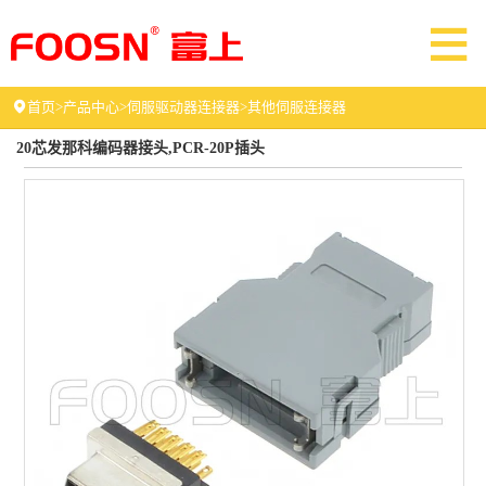
首页
>
产品中心
>
伺服驱动器连接器
>
其他伺服连接器
20芯发那科编码器接头,PCR-20P插头