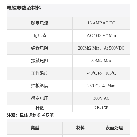
电性参数及材料
额定电流
16 AMP AC/DC
耐压值
AC 1600V/1Min
绝缘电阻
200MΩ Min，At 500VDC
接触电阻
50MΩ Max
工作温度
-40℃ to +105℃
焊板温度
250℃，4s Max
额定电压
300V AC
针数
2P~15P
注释：
具体规格参考图纸
类型
材料
表面处理