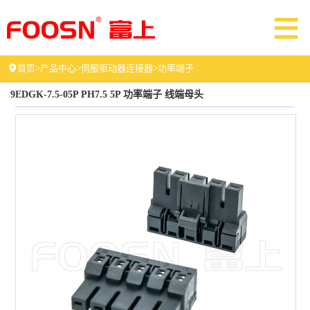
首页
>
产品中心
>
伺服驱动器连接器
>
功率端子
9EDGK-7.5-05P PH7.5 5P 功率端子 线端母头