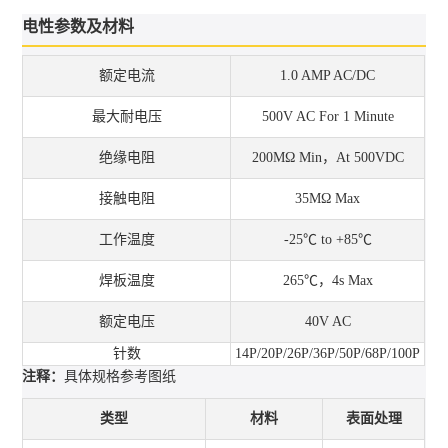
电性参数及材料
额定电流
1.0 AMP AC/DC
最大耐电压
500V AC For 1 Minute
绝缘电阻
200MΩ Min，At 500VDC
接触电阻
35MΩ Max
工作温度
-25℃ to +85℃
焊板温度
265℃，4s Max
额定电压
40V AC
针数
14P/20P/26P/36P/50P/68P/100P
注释：
具体规格参考图纸
类型
材料
表面处理