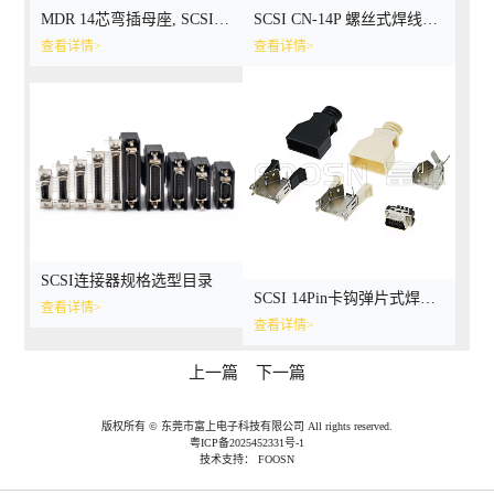
MDR 14芯弯插母座, SCSI CN-14P 90度插板母座
SCSI CN-14P 螺丝式焊线公头,MDR-14P 伺服插头
查看详情>
查看详情>
SCSI连接器规格选型目录
SCSI 14Pin卡钩弹片式焊线公头, HPCN 14芯连接器接头
查看详情>
查看详情>
上一篇
下一篇
版权所有 © 东莞市富上电子科技有限公司 All rights reserved.
粤ICP备2025452331号-1
技术支持：
FOOSN