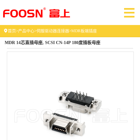
首页
>
产品中心
>
伺服驱动器连接器
>
MDR板端插座
MDR 14芯直插母座, SCSI CN-14P 180度插板母座