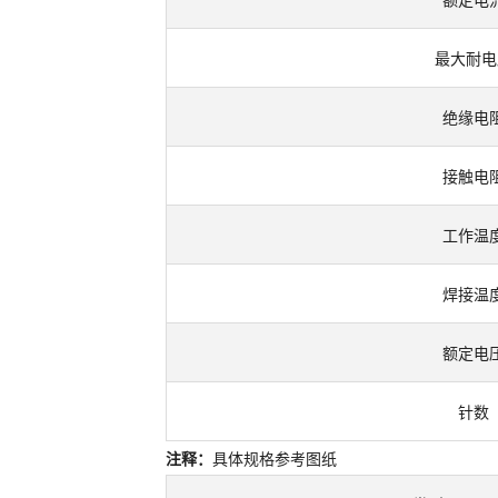
额定电
最大耐电
绝缘电
接触电
工作温
焊接温
额定电
针数
注释：
具体规格参考图纸