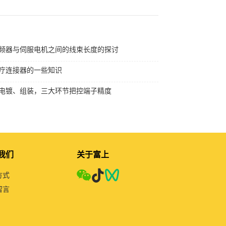
频器与伺服电机之间的线束长度的探讨
疗连接器的一些知识
电镀、组装，三大环节把控端子精度
我们
关于富上
方式
留言