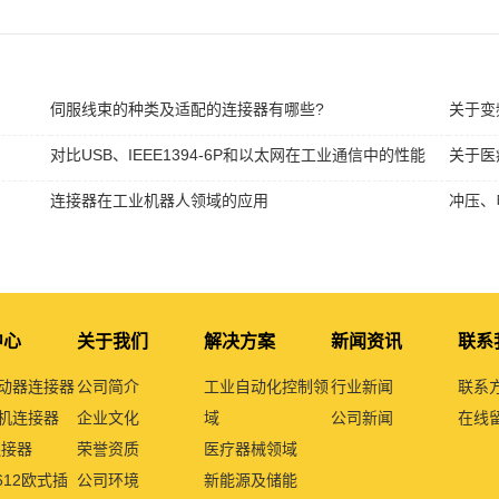
伺服线束的种类及适配的连接器有哪些?
关于变
对比USB、IEEE1394-6P和以太网在工业通信中的性能
关于医
连接器在工业机器人领域的应用
冲压、
中心
关于我们
解决方案
新闻资讯
联系
动器连接器
公司简介
工业自动化控制领
行业新闻
联系
机连接器
企业文化
域
公司新闻
在线
连接器
荣誉资质
医疗器械领域
1612欧式插
公司环境
新能源及储能