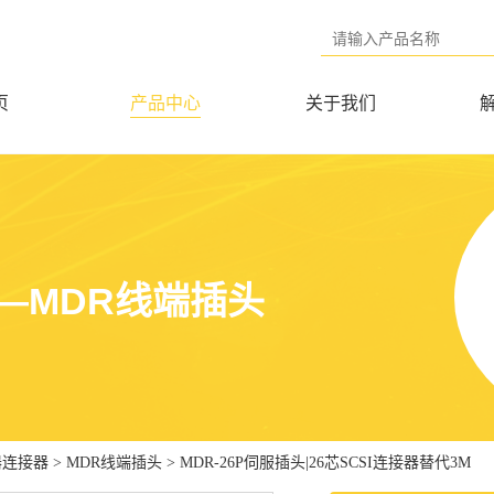
页
产品中心
关于我们
—MDR线端插头
器连接器
>
MDR线端插头
>
MDR-26P伺服插头|26芯SCSI连接器替代3M