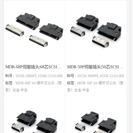
MDR-68P伺服插头|68芯SCSI连接器替代3M
MDR-50P伺服插头|50芯SCSI连接器替代3M
料号
10168-3000PE,10368-52A0-008
料号
10150-3000PE,10350-52A0-008
标签
MDR-68P A0-螺杆式公头（整
标签
MDR-50P A0-螺杆式公头（整
套）全金/半金
套）全金/半金