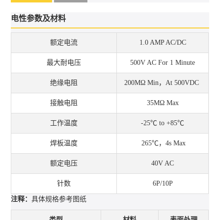
电性参数及材料
额定电流
1.0 AMP AC/DC
最大耐电压
500V AC For 1 Minute
绝缘电阻
200MΩ Min，At 500VDC
接触电阻
35MΩ Max
工作温度
-25℃ to +85℃
焊板温度
265℃，4s Max
额定电压
40V AC
针数
6P/10P
注释：
具体规格参考图纸
类型
材料
表面处理